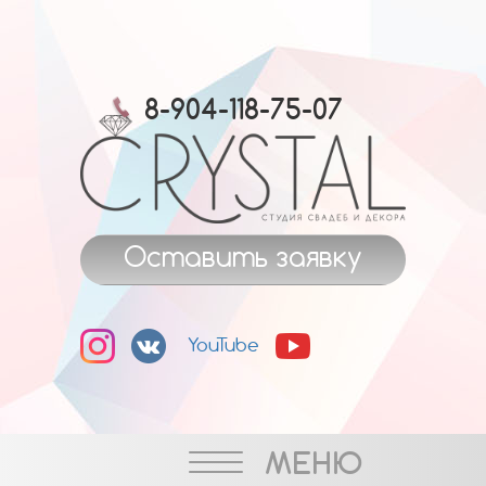
8-904-118-75-07
Оставить заявку
YouTube