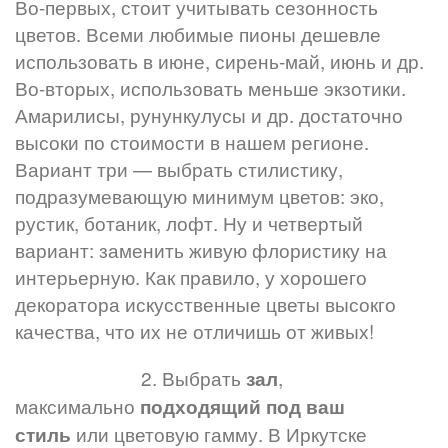
Во-первых, стоит учитывать сезонность
цветов. Всеми любимые пионы дешевле
использовать в июне, сирень-май, июнь и др.
Во-вторых, использовать меньше экзотики.
Амарилисы, рунункулусы и др. достаточно
высоки по стоимости в нашем регионе.
Вариант три — выбрать стилистику,
подразумевающую минимум цветов: эко,
рустик, ботаник, лофт. Ну и четвертый
вариант: заменить живую флористику на
интерьерную. Как правило, у хорошего
декоратора искусственные цветы высокго
качества, что их не отличишь от живых!
⠀⠀⠀⠀⠀⠀⠀⠀⠀2. Выбрать
,
зал
максимально
подходящий под ваш
или цветовую гамму. В Иркутске
стиль