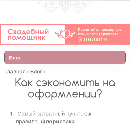
Блог
Главная
›
Блог
›
Как сэкономить на
оформлении?
Самый затратный пункт, как
правило,
.⠀⠀⠀⠀⠀⠀⠀⠀
флористика