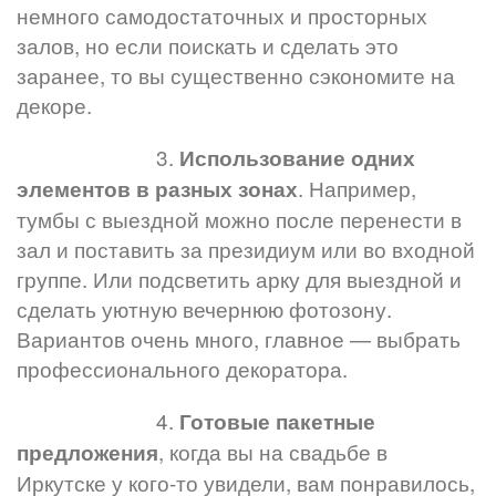
немного самодостаточных и просторных
залов, но если поискать и сделать это
заранее, то вы существенно сэкономите на
декоре.
⠀⠀⠀⠀⠀⠀⠀⠀⠀3.
Использование одних
. Например,
элементов в разных зонах
тумбы с выездной можно после перенести в
зал и поставить за президиум или во входной
группе. Или подсветить арку для выездной и
сделать уютную вечернюю фотозону.
Вариантов очень много, главное — выбрать
профессионального декоратора.
⠀⠀⠀⠀⠀⠀⠀⠀⠀4.
Готовые пакетные
, когда вы на свадьбе в
предложения
Иркутске у кого-то увидели, вам понравилось,